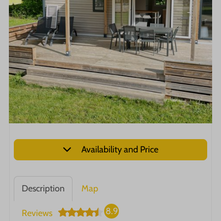
Availability and Price
Description
Map
8.9
Reviews