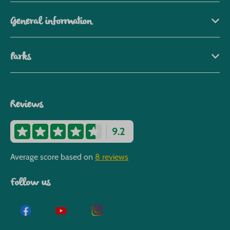
General information
Parks
Reviews
9.2
Average score based on
8 reviews
Follow us