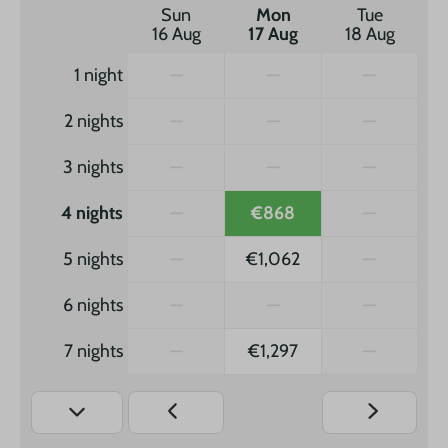
Sun
Mon
Tue
16 Aug
17 Aug
18 Aug
1 night
—
—
—
2 nights
—
—
—
3 nights
—
—
—
4 nights
—
€868
—
5 nights
—
€1,062
—
6 nights
—
—
—
7 nights
—
€1,297
—