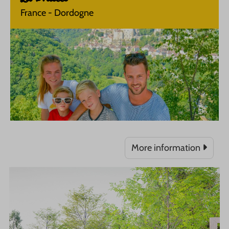
France - Dordogne
More information