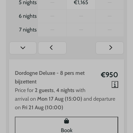
5 nights
—
€1,165
—
6 nights
—
—
—
7 nights
—
—
—
Dordogne Deluxe - 8 pers met
€950
bijzettent
Price for
2 guests
,
4 nights
with
arrival on
Mon 17 Aug (15:00)
and departure
on
Fri 21 Aug (10:00)
Book