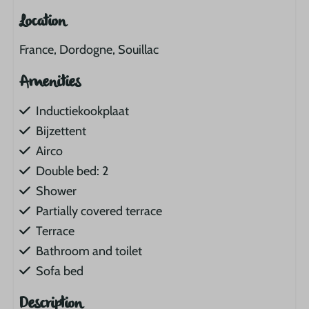
Location
France, Dordogne, Souillac
Amenities
Inductiekookplaat
Bijzettent
Airco
Double bed: 2
Shower
Partially covered terrace
Terrace
Bathroom and toilet
Sofa bed
Description