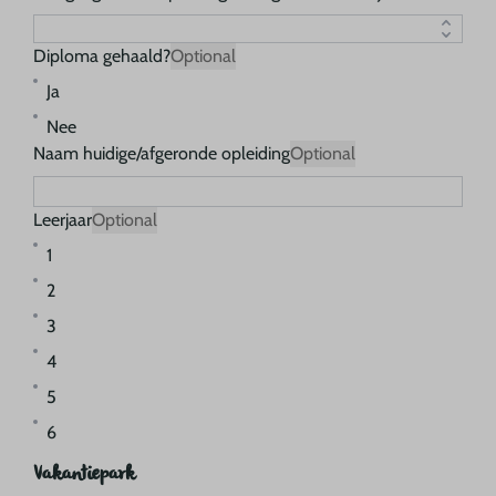
Diploma gehaald?
Optional
Ja
Nee
Naam huidige/afgeronde opleiding
Optional
Leerjaar
Optional
1
2
3
4
5
6
Vakantiepark