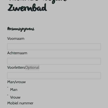
Zwembad
Persoonsgegevens
Voornaam
Achternaam
Voorletters
Optional
Man/vrouw
Man
Vrouw
Mobiel nummer