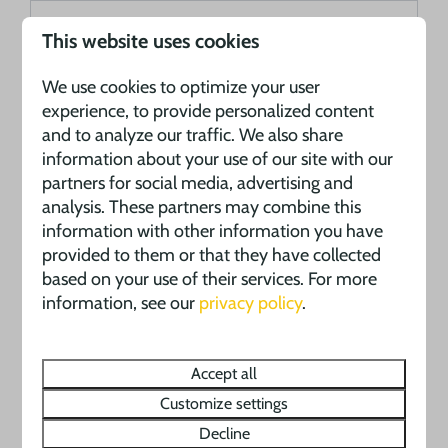
This website uses cookies
E-mailadres
We use cookies to optimize your user
Geboortedatum
experience, to provide personalized content
and to analyze our traffic. We also share
information about your use of our site with our
.
partners for social media, advertising and
analysis. These partners may combine this
Adres gegevens
information with other information you have
provided to them or that they have collected
Straatnaam
based on your use of their services. For more
information, see our
privacy policy
.
Postcode
Accept all
Woonplaats
Customize settings
Decline