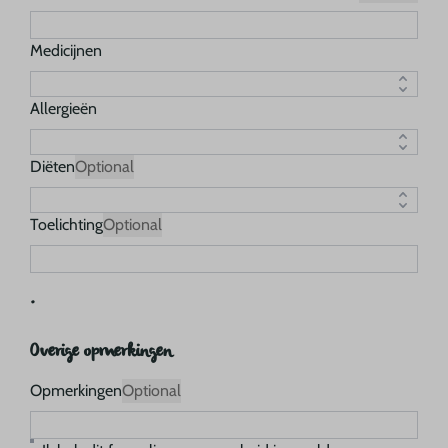
Medicijnen
Allergieën
Diëten
Optional
Toelichting
Optional
.
Overige opmerkingen
Opmerkingen
Optional