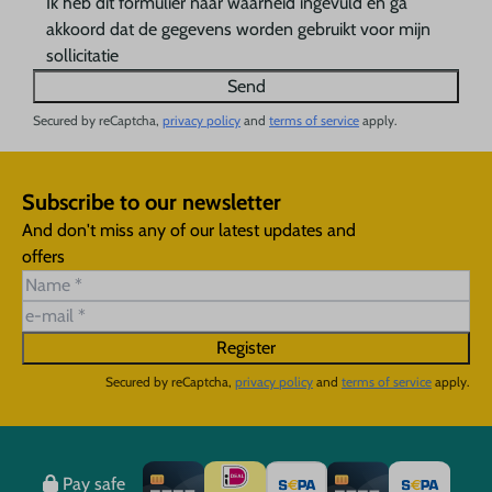
Ik heb dit formulier naar waarheid ingevuld en ga
akkoord dat de gegevens worden gebruikt voor mijn
sollicitatie
Send
Secured by reCaptcha,
privacy policy
and
terms of service
apply.
Subscribe to our newsletter
And don't miss any of our latest updates and
offers
Register
Secured by reCaptcha,
privacy policy
and
terms of service
apply.
Pay safe