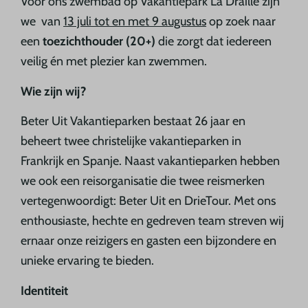
Voor ons zwembad op Vakantiepark La Draille zijn
we van
13 juli tot en met 9 augustus
op zoek naar
een
toezichthouder (20+)
die zorgt dat iedereen
veilig én met plezier kan zwemmen.
Wie zijn wij?
Beter Uit Vakantieparken bestaat 26 jaar en
beheert twee christelijke vakantieparken in
Frankrijk en Spanje. Naast vakantieparken hebben
we ook een reisorganisatie die twee reismerken
vertegenwoordigt: Beter Uit en DrieTour. Met ons
enthousiaste, hechte en gedreven team streven wij
ernaar onze reizigers en gasten een bijzondere en
unieke ervaring te bieden.
Identiteit