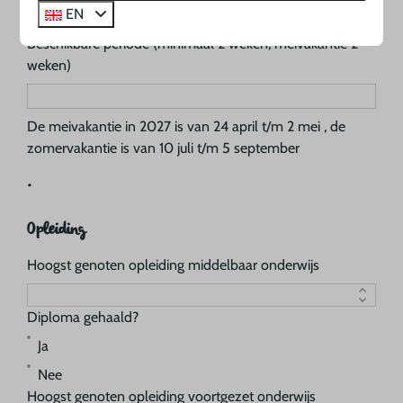
.
EN
Beschikbare periode (minimaal 2 weken, meivakantie 2
weken)
De meivakantie in 2027 is van 24 april t/m 2 mei , de
zomervakantie is van 10 juli t/m 5 september
.
Opleiding
Hoogst genoten opleiding middelbaar onderwijs
Diploma gehaald?
Ja
Nee
Hoogst genoten opleiding voortgezet onderwijs